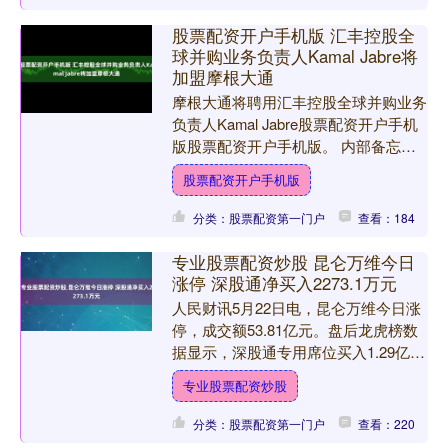
股票配资开户手机版 汇丰控股全
球并购业务负责人Kamal Jabre将
加盟摩根大通
摩根大通将聘用汇丰控股全球并购业务
负责人Kamal Jabre股票配资开户手机
版股票配资开户手机版。 内部备忘录
显示，常驻伦敦的Jabre将于今年晚些
股票配资开户手机版
时候加入摩....
分类：股票配资第一门户
查看：184
专业股票配资炒股 昆仑万维今日
涨停 深股通净买入2273.1万元
人民财讯5月22日电，昆仑万维今日涨
停，成交额53.81亿元。盘后龙虎榜数
据显示，深股通专用席位买入1.29亿元
并卖出1.06亿元，净买入2273.1万元。
专业股票配资炒股
海....
分类：股票配资第一门户
查看：220