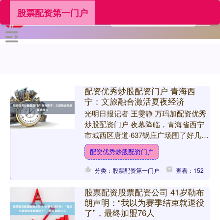
股票配资第一门户
配资优秀炒股配资门户 青海西
宁：文旅融合激活夏夜经济
光明日报记者 王雯静 万玛加配资优秀
炒股配资门户 夜幕降临，青海省西宁
市城西区唐道·637锅庄广场围了好几层
人，本地市民提着小马扎，慕名而来的
配资优秀炒股配资门户
影迷沿台阶席地而坐....
分类：股票配资第一门户
查看：152
股票配资股票配资公司 41岁勒布
朗声明：“我以为赛季结束就退役
了”，最终加盟76人