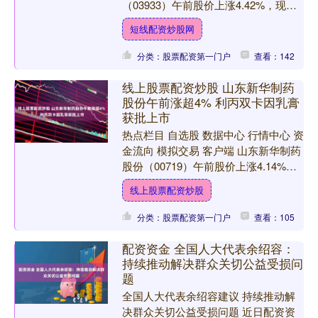
（03933）午前股价上涨4.42%，现报
12.53港元短线配资炒股网，成交额
短线配资炒股网
9537....
分类：股票配资第一门户
查看：142
线上股票配资炒股 山东新华制药
股份午前涨超4% 利丙双卡因乳膏
获批上市
热点栏目 自选股 数据中心 行情中心 资
金流向 模拟交易 客户端 山东新华制药
股份（00719）午前股价上涨4.14%，
现报7.05港元线上股票配资炒股，成交
线上股票配资炒股
额....
分类：股票配资第一门户
查看：105
配资资金 全国人大代表余绍容：
持续推动解决群众关切公益受损问
题
全国人大代表余绍容建议 持续推动解
决群众关切公益受损问题 近日配资资