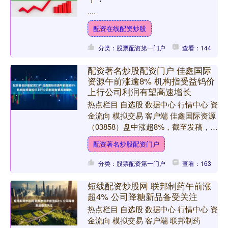
....
配资在线配资炒股
分类：股票配资第一门户
查看：144
配资著名炒股配资门户 佳鑫国际
资源午前涨逾8% 机构指受益钨价
上行公司利润有望高速增长
热点栏目 自选股 数据中心 行情中心 资
金流向 模拟交易 客户端 佳鑫国际资源
（03858）盘中涨超8%，截至发稿，股
价上涨7.94%，现报33.18港元配资
配资著名炒股配资门户
著....
分类：股票配资第一门户
查看：163
短线配资炒股网 联邦制药午前涨
超4% 公司降糖新品备受关注
热点栏目 自选股 数据中心 行情中心 资
金流向 模拟交易 客户端 联邦制药