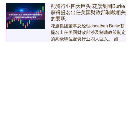
配资行业四大巨头 花旗集团Burke
获得提名出任美国财政部制裁相关
的要职
花旗集团董事总经理Jonathan Burke获
提名出任美国财政部涉及制裁政策制定
的高级职位配资行业四大巨头。 如果
Burke出任反恐融资助理部长的提名获
配资行业四大巨头
得确认....
分类：股票配资第一门户
查看：174
股票配资网门户 宁波华翔
(002048.SZ)：累计回购79.8万股
格隆汇6月3日丨宁波华翔(002048.SZ)
公布，截至2025年5月31日，公司累计
通过回购股份专用证券账户以集中竞价
方式回购公司股份798,000股，占公
股票配资网门户
司....
分类：股票配资第一门户
查看：181