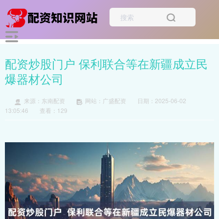
配资炒股门户 保利联合等在新疆成立民
爆器材公司
来源：东南配资
网站：广盛配资
日期：2025-06-02
13:05:46
查看：129