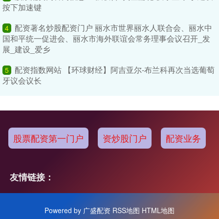
按下加速键
配资著名炒股配资门户 丽水市世界丽水人联合会、丽水中
4
国和平统一促进会、丽水市海外联谊会常务理事会议召开_发
展_建设_爱乡
配资指数网站 【环球财经】阿吉亚尔-布兰科再次当选葡萄
5
牙议会议长
股票配资第一门户
资炒股门户
配资业务
友情链接：
Powered by
广盛配资
RSS地图
HTML地图