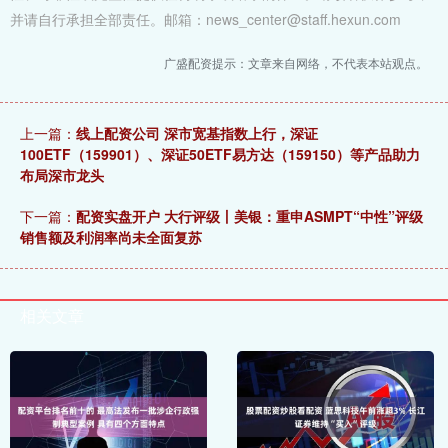
并请自行承担全部责任。邮箱：news_center@staff.hexun.com
广盛配资提示：文章来自网络，不代表本站观点。
上一篇：
线上配资公司 深市宽基指数上行，深证
100ETF（159901）、深证50ETF易方达（159150）等产品助力
布局深市龙头
下一篇：
配资实盘开户 大行评级丨美银：重申ASMPT“中性”评级
销售额及利润率尚未全面复苏
相关文章