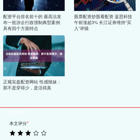
配资平台排名前十的 最高法发
股票配资炒股看配资 蓝思科技
布一批涉企行政强制典型案例
午前涨超3% 长江证券维持“买
具有四个方面特点
入”评级
正规实盘配资网站 性感辣妹：
那不是穿得少，是活得真
相关评论
本文评分
*