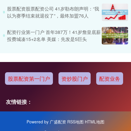
股票配资股票配资公司 41岁勒布朗声明：“我
以为赛季结束就退役了”，最终加盟76人
配资行业第一门户 首年387万！41岁詹皇底薪
投费城凑15+2名单 美媒：先发是5巨头
股票配资第一门户
资炒股门户
配资业务
友情链接：
Powered by
广盛配资
RSS地图
HTML地图