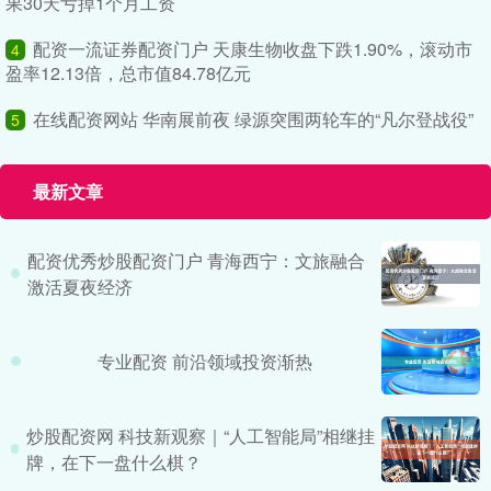
果30天亏掉1个月工资
配资一流证券配资门户 天康生物收盘下跌1.90%，滚动市
4
盈率12.13倍，总市值84.78亿元
在线配资网站 华南展前夜 绿源突围两轮车的“凡尔登战役”
5
最新文章
配资优秀炒股配资门户 青海西宁：文旅融合
激活夏夜经济
专业配资 前沿领域投资渐热
炒股配资网 科技新观察｜“人工智能局”相继挂
牌，在下一盘什么棋？