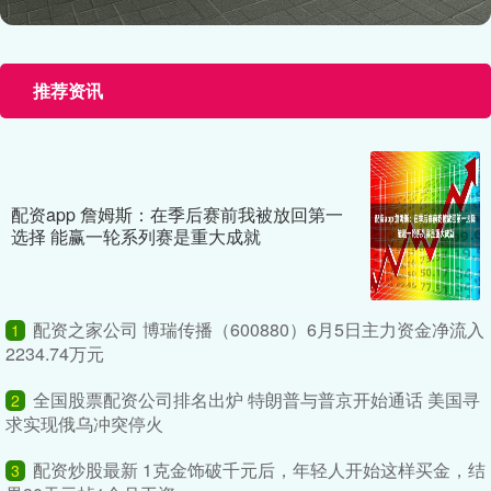
推荐资讯
配资app 詹姆斯：在季后赛前我被放回第一
选择 能赢一轮系列赛是重大成就
配资之家公司 博瑞传播（600880）6月5日主力资金净流入
1
2234.74万元
全国股票配资公司排名出炉 特朗普与普京开始通话 美国寻
2
求实现俄乌冲突停火
配资炒股最新 1克金饰破千元后，年轻人开始这样买金，结
3