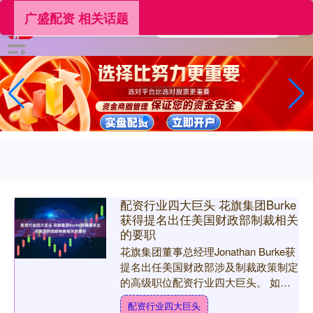
广盛配资 相关话题
配资行业四大巨头 花旗集团Burke
获得提名出任美国财政部制裁相关
的要职
花旗集团董事总经理Jonathan Burke获
提名出任美国财政部涉及制裁政策制定
的高级职位配资行业四大巨头。 如果
Burke出任反恐融资助理部长的提名获
配资行业四大巨头
得确认....